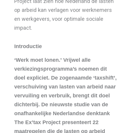
Project laat zien hoe Nederland de lasten
op arbeid kan verlagen voor werknemers
en werkgevers, voor optimale sociale
impact.
Introductie
‘Werk moet lonen.’ Vrijwel alle
verkiezingsprogramma’s noemen dit
doel expliciet. De zogenaamde ‘taxshift’,
verschuiving van lasten van arbeid naar
vervuiling en verbruik, brengt dit doel
dichterbij. De nieuwste studie van de
onafhankelijke Nederlandse denktank
The Ex’tax Project presenteert 22
maatregelen die de lasten op arbeid