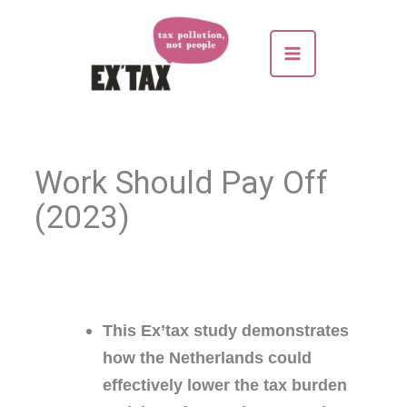
Skip
to
content
Work Should Pay Off
(2023)
This Ex’tax study demonstrates
how the Netherlands could
effectively lower the tax burden