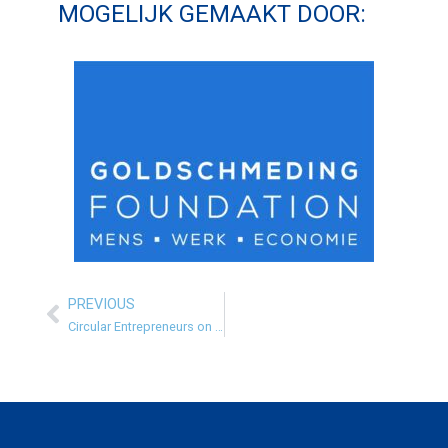
MOGELIJK GEMAAKT DOOR:
PREVIOUS
Prev
Circular Entrepreneurs on the Taxshift (2025)